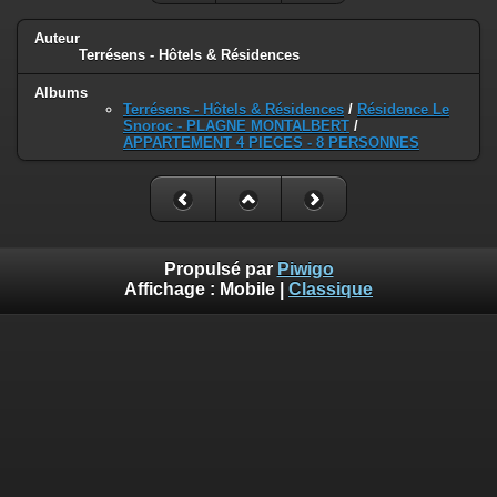
Auteur
Terrésens - Hôtels & Résidences
Albums
Terrésens - Hôtels & Résidences
/
Résidence Le
Snoroc - PLAGNE MONTALBERT
/
APPARTEMENT 4 PIECES - 8 PERSONNES
Propulsé par
Piwigo
Affichage :
Mobile
|
Classique