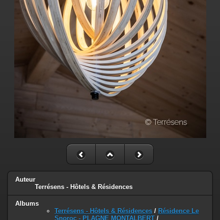
Auteur
Terrésens - Hôtels & Résidences
Albums
Terrésens - Hôtels & Résidences
/
Résidence Le
Snoroc - PLAGNE MONTALBERT
/