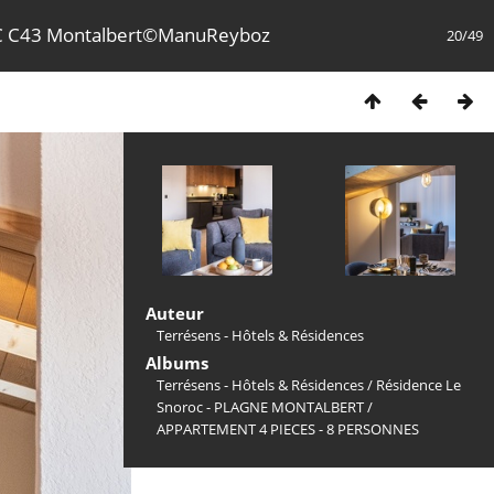
 C43 Montalbert©ManuReyboz
20/49
Auteur
Terrésens - Hôtels & Résidences
Albums
Terrésens - Hôtels & Résidences
/
Résidence Le
Snoroc - PLAGNE MONTALBERT
/
APPARTEMENT 4 PIECES - 8 PERSONNES