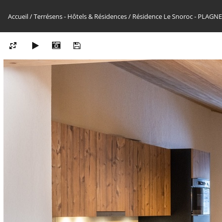
Accueil
/
Terrésens - Hôtels & Résidences
/
Résidence Le Snoroc - PLAG