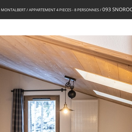
093 SNOROC
NE MONTALBERT
/
APPARTEMENT 4 PIECES - 8 PERSONNES
/