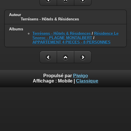
Auteur
Terrésens - Hôtels & Résidences
Albums
Terrésens - Hôtels & Résidences
/
Résidence Le
Snoroc - PLAGNE MONTALBERT
/
APPARTEMENT 4 PIECES - 8 PERSONNES
Propulsé par
Piwigo
Affichage :
Mobile
|
Classique