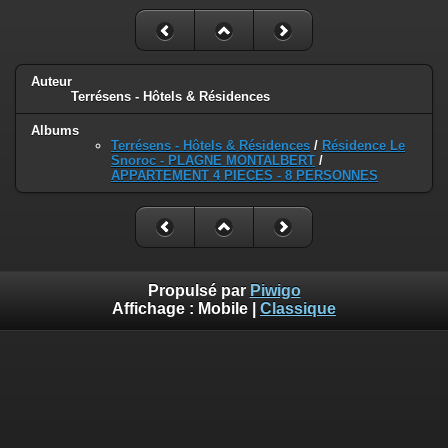
Auteur
Terrésens - Hôtels & Résidences
Albums
Terrésens - Hôtels & Résidences
/
Résidence Le
Snoroc - PLAGNE MONTALBERT
/
APPARTEMENT 4 PIECES - 8 PERSONNES
Propulsé par
Piwigo
Affichage :
Mobile
|
Classique