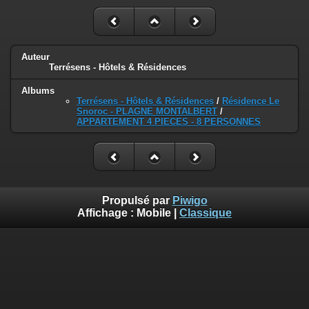
Auteur
Terrésens - Hôtels & Résidences
Albums
Terrésens - Hôtels & Résidences
/
Résidence Le
Snoroc - PLAGNE MONTALBERT
/
APPARTEMENT 4 PIECES - 8 PERSONNES
Propulsé par
Piwigo
Affichage :
Mobile
|
Classique