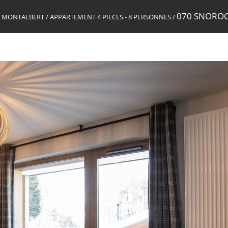
070 SNOROC
NE MONTALBERT
/
APPARTEMENT 4 PIECES - 8 PERSONNES
/