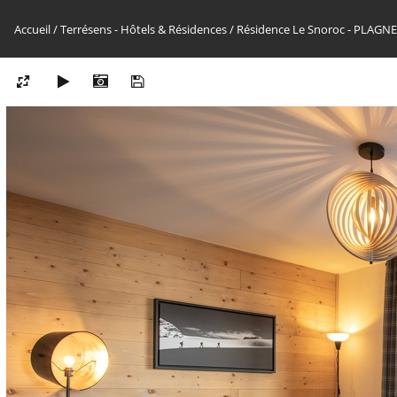
Accueil
/
Terrésens - Hôtels & Résidences
/
Résidence Le Snoroc - PLAG