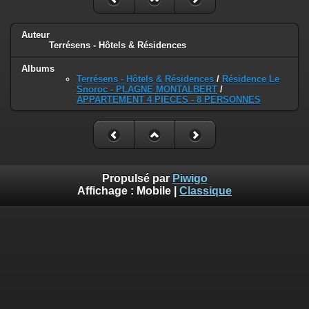
Auteur
Terrésens - Hôtels & Résidences
Albums
Terrésens - Hôtels & Résidences
/
Résidence Le
Snoroc - PLAGNE MONTALBERT
/
APPARTEMENT 4 PIECES - 8 PERSONNES
Propulsé par
Piwigo
Affichage :
Mobile
|
Classique