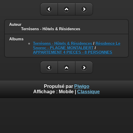
Auteur
Terrésens - Hôtels & Résidences
Albums
Terrésens - Hôtels & Résidences
/
Résidence Le
Snoroc - PLAGNE MONTALBERT
/
APPARTEMENT 4 PIECES - 8 PERSONNES
Propulsé par
Piwigo
Affichage :
Mobile
|
Classique