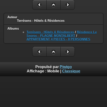
Auteur
Terrésens - Hôtels & Résidences
Albums
Terrésens - Hôtels & Résidences
/
Résidence Le
Snoroc - PLAGNE MONTALBERT
/
APPARTEMENT 4 PIECES - 8 PERSONNES
Propulsé par
Piwigo
Affichage :
Mobile
|
Classique