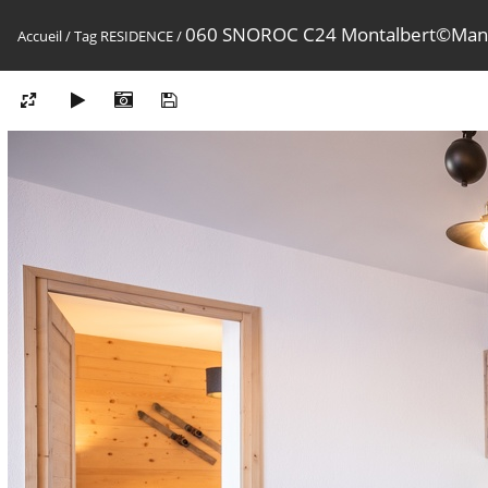
060 SNOROC C24 Montalbert©Ma
Accueil
/
Tag
RESIDENCE
/