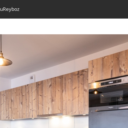
nuReyboz