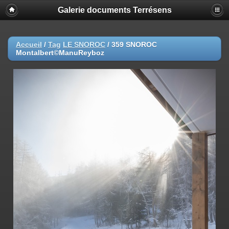
Galerie documents Terrésens
Accueil
/
Tag
LE SNOROC
/
359 SNOROC
Montalbert©ManuReyboz