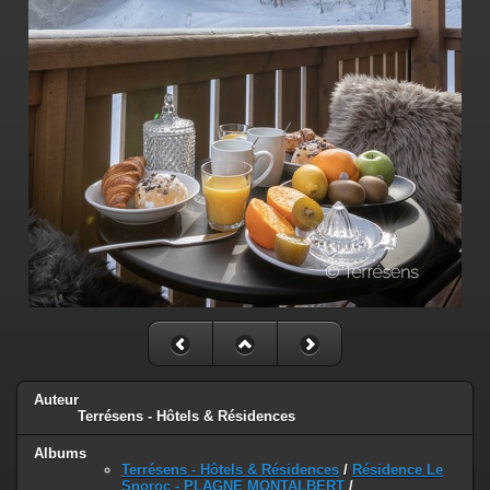
Auteur
Terrésens - Hôtels & Résidences
Albums
Terrésens - Hôtels & Résidences
/
Résidence Le
Snoroc - PLAGNE MONTALBERT
/