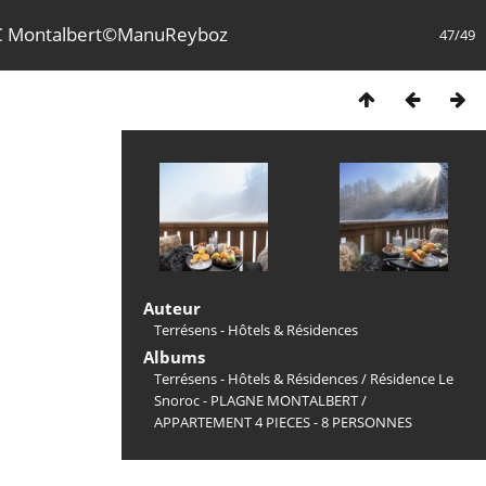
 Montalbert©ManuReyboz
47/49
Auteur
Terrésens - Hôtels & Résidences
Albums
Terrésens - Hôtels & Résidences
/
Résidence Le
Snoroc - PLAGNE MONTALBERT
/
APPARTEMENT 4 PIECES - 8 PERSONNES