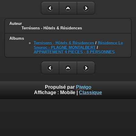
Auteur
Terrésens - Hôtels & Résidences
Albums
Terrésens - Hôtels & Résidences
/
Résidence Le
Snoroc - PLAGNE MONTALBERT
/
APPARTEMENT 4 PIECES - 8 PERSONNES
Propulsé par
Piwigo
Affichage :
Mobile
|
Classique