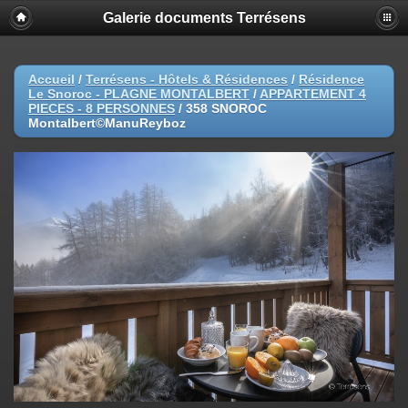
Galerie documents Terrésens
Accueil
/
Terrésens - Hôtels & Résidences
/
Résidence
Le Snoroc - PLAGNE MONTALBERT
/
APPARTEMENT 4
PIECES - 8 PERSONNES
/
358 SNOROC
Montalbert©ManuReyboz