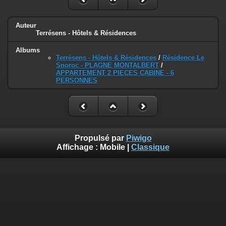
Auteur
Terrésens - Hôtels & Résidences
Albums
Terrésens - Hôtels & Résidences
/
Résidence Le
Snoroc - PLAGNE MONTALBERT
/
APPARTEMENT 2 PIECES CABINE - 6
PERSONNES
Propulsé par
Piwigo
Affichage :
Mobile
|
Classique