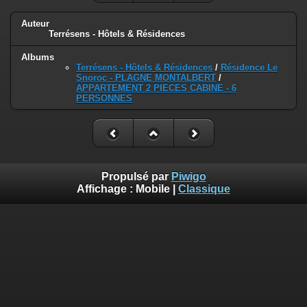
Auteur
Terrésens - Hôtels & Résidences
Albums
Terrésens - Hôtels & Résidences
/
Résidence Le
Snoroc - PLAGNE MONTALBERT
/
APPARTEMENT 2 PIECES CABINE - 6
PERSONNES
Propulsé par
Piwigo
Affichage :
Mobile
|
Classique