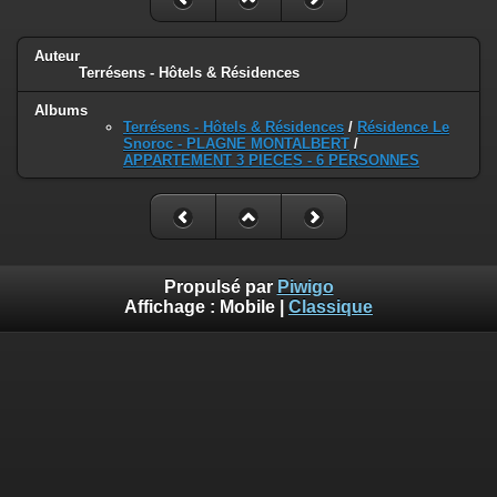
Auteur
Terrésens - Hôtels & Résidences
Albums
Terrésens - Hôtels & Résidences
/
Résidence Le
Snoroc - PLAGNE MONTALBERT
/
APPARTEMENT 3 PIECES - 6 PERSONNES
Propulsé par
Piwigo
Affichage :
Mobile
|
Classique