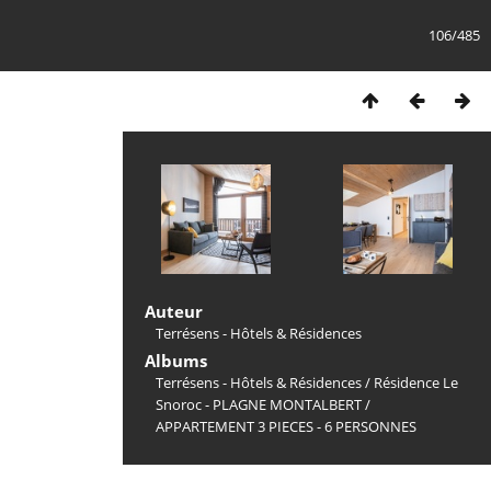
106/485
Auteur
Terrésens - Hôtels & Résidences
Albums
Terrésens - Hôtels & Résidences
/
Résidence Le
Snoroc - PLAGNE MONTALBERT
/
APPARTEMENT 3 PIECES - 6 PERSONNES