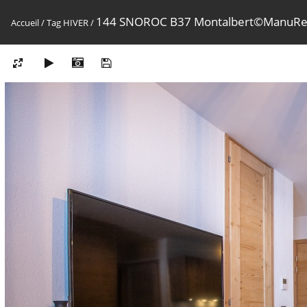
144 SNOROC B37 Montalbert©ManuRe
Accueil
/
Tag
HIVER
/