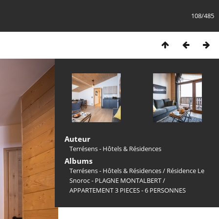
108/485
Auteur
Terrésens - Hôtels & Résidences
Albums
Terrésens - Hôtels & Résidences
/
Résidence Le
Snoroc - PLAGNE MONTALBERT
/
APPARTEMENT 3 PIECES - 6 PERSONNES