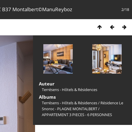
 B37 Montalbert©ManuReyboz
2/18
Auteur
Terrésens - Hôtels & Résidences
Albums
Terrésens - Hôtels & Résidences
/
Résidence Le
Snoroc - PLAGNE MONTALBERT
/
APPARTEMENT 3 PIECES - 6 PERSONNES