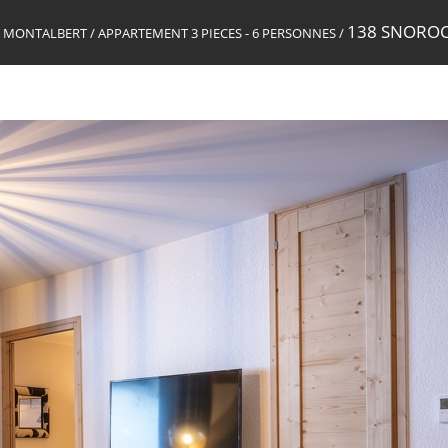
138 SNOROC
NE MONTALBERT
/
APPARTEMENT 3 PIECES - 6 PERSONNES
/