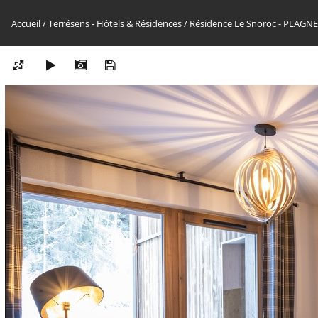
Accueil
/
Terrésens - Hôtels & Résidences
/
Résidence Le Snoroc - PLAG