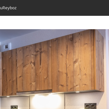
nuReyboz