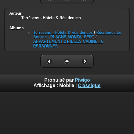
Auteur
Terrésens - Hôtels & Résidences
Albums
Terrésens - Hôtels & Résidences
/
Résidence Le
Snoroc - PLAGNE MONTALBERT
/
APPARTEMENT 2 PIECES CABINE - 6
PERSONNES
Propulsé par
Piwigo
Affichage :
Mobile
|
Classique