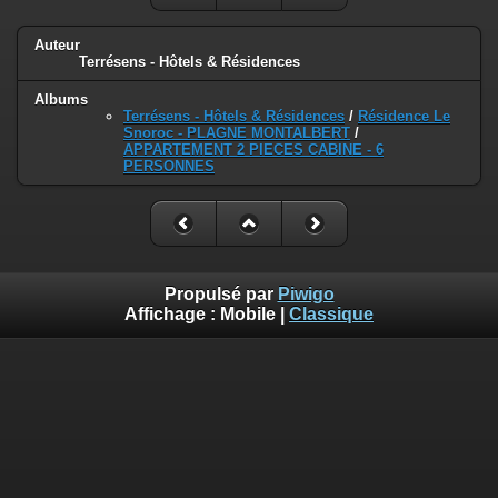
Auteur
Terrésens - Hôtels & Résidences
Albums
Terrésens - Hôtels & Résidences
/
Résidence Le
Snoroc - PLAGNE MONTALBERT
/
APPARTEMENT 2 PIECES CABINE - 6
PERSONNES
Propulsé par
Piwigo
Affichage :
Mobile
|
Classique