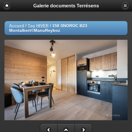
Galerie documents Terrésens
Accueil
/
Tag
HIVER
/
158 SNOROC B23
Montalbert©ManuReyboz