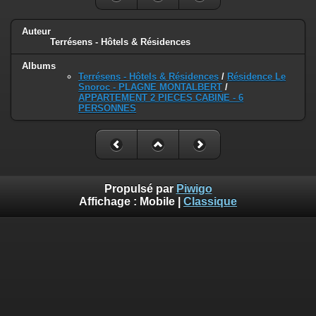
Auteur
Terrésens - Hôtels & Résidences
Albums
Terrésens - Hôtels & Résidences
/
Résidence Le
Snoroc - PLAGNE MONTALBERT
/
APPARTEMENT 2 PIECES CABINE - 6
PERSONNES
Propulsé par
Piwigo
Affichage :
Mobile
|
Classique