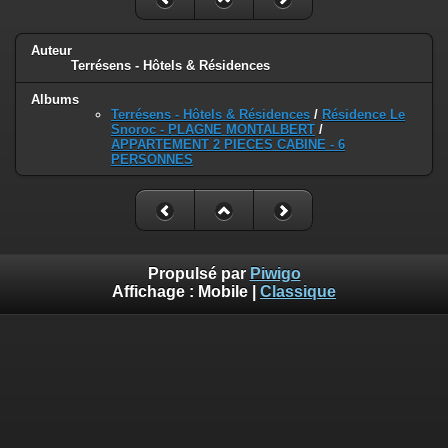
Auteur
Terrésens - Hôtels & Résidences
Albums
Terrésens - Hôtels & Résidences
/
Résidence Le
Snoroc - PLAGNE MONTALBERT
/
APPARTEMENT 2 PIECES CABINE - 6
PERSONNES
Propulsé par
Piwigo
Affichage :
Mobile
|
Classique