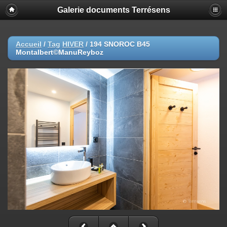
Galerie documents Terrésens
Accueil
/
Tag
HIVER
/
194 SNOROC B45
Montalbert©ManuReyboz