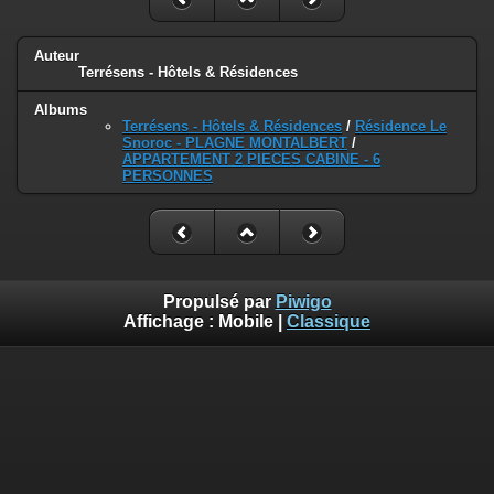
Auteur
Terrésens - Hôtels & Résidences
Albums
Terrésens - Hôtels & Résidences
/
Résidence Le
Snoroc - PLAGNE MONTALBERT
/
APPARTEMENT 2 PIECES CABINE - 6
PERSONNES
Propulsé par
Piwigo
Affichage :
Mobile
|
Classique