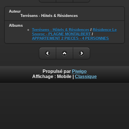
Auteur
Terrésens - Hôtels & Résidences
Albums
Terrésens - Hôtels & Résidences
/
Résidence Le
Snoroc - PLAGNE MONTALBERT
/
APPARTEMENT 2 PIECES - 4 PERSONNES
Propulsé par
Piwigo
Affichage :
Mobile
|
Classique