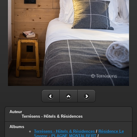
Auteur
Terrésens - Hôtels & Résidences
Albums
Terrésens - Hôtels & Résidences
/
Résidence Le
Snoroc - PLAGNE MONTALBERT
/