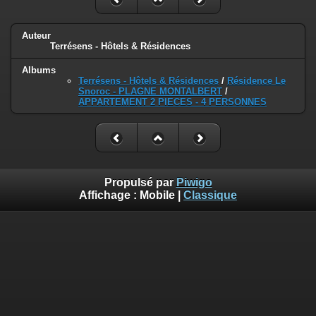
Auteur
Terrésens - Hôtels & Résidences
Albums
Terrésens - Hôtels & Résidences
/
Résidence Le
Snoroc - PLAGNE MONTALBERT
/
APPARTEMENT 2 PIECES - 4 PERSONNES
Propulsé par
Piwigo
Affichage :
Mobile
|
Classique