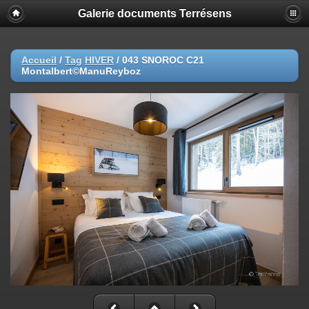
Galerie documents Terrésens
Accueil
/
Tag
HIVER
/
043 SNOROC C21
Montalbert©ManuReyboz