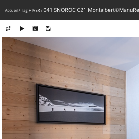
041 SNOROC C21 Montalbert©ManuRe
Accueil
/
Tag
HIVER
/