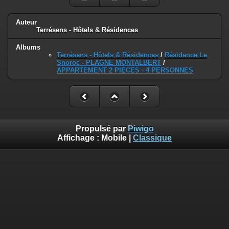
Auteur
Terrésens - Hôtels & Résidences
Albums
Terrésens - Hôtels & Résidences
/
Résidence Le
Snoroc - PLAGNE MONTALBERT
/
APPARTEMENT 2 PIECES - 4 PERSONNES
Propulsé par
Piwigo
Affichage :
Mobile
|
Classique