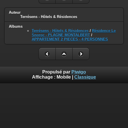
Auteur
Terrésens - Hôtels & Résidences
Albums
Terrésens - Hôtels & Résidences
/
Résidence Le
Snoroc - PLAGNE MONTALBERT
/
APPARTEMENT 2 PIECES - 4 PERSONNES
Propulsé par
Piwigo
Affichage :
Mobile
|
Classique