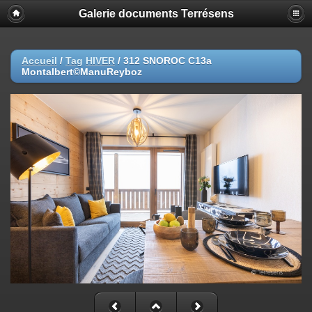
Galerie documents Terrésens
Accueil
/
Tag
HIVER
/
312 SNOROC C13a
Montalbert©ManuReyboz