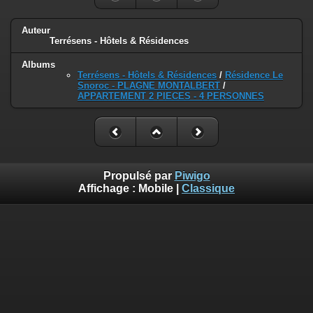
Auteur
Terrésens - Hôtels & Résidences
Albums
Terrésens - Hôtels & Résidences
/
Résidence Le
Snoroc - PLAGNE MONTALBERT
/
APPARTEMENT 2 PIECES - 4 PERSONNES
Propulsé par
Piwigo
Affichage :
Mobile
|
Classique