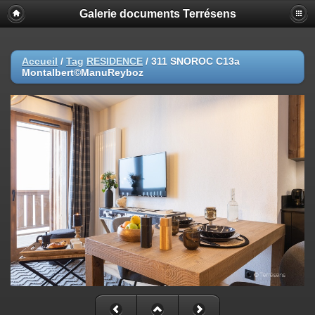
Galerie documents Terrésens
Accueil
/
Tag
RESIDENCE
/
311 SNOROC C13a
Montalbert©ManuReyboz