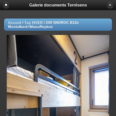
Galerie documents Terrésens
Accueil
/
Tag
HIVER
/
209 SNOROC B11b
Montalbert©ManuReyboz