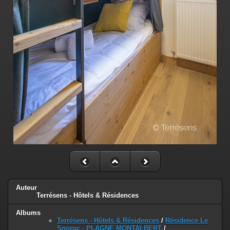
Auteur
Terrésens - Hôtels & Résidences
Albums
Terrésens - Hôtels & Résidences
/
Résidence Le
Snoroc - PLAGNE MONTALBERT
/