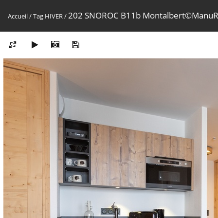
202 SNOROC B11b Montalbert©ManuR
Accueil
/
Tag
HIVER
/