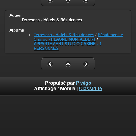
Auteur
Terrésens - Hôtels & Résidences
Albums
Terrésens - Hôtels & Résidences
/
Résidence Le
Snoroc - PLAGNE MONTALBERT
/
APPARTEMENT STUDIO CABINE - 4
PERSONNES
Propulsé par
Piwigo
Affichage :
Mobile
|
Classique