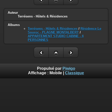
Auteur
Terrésens - Hôtels & Résidences
Albums
Terrésens - Hôtels & Résidences
/
Résidence Le
Snoroc - PLAGNE MONTALBERT
/
APPARTEMENT STUDIO CABINE - 4
PERSONNES
Propulsé par
Piwigo
Affichage :
Mobile
|
Classique