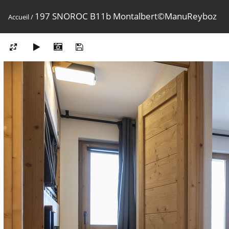
197 SNOROC B11b Montalbert©ManuReyboz
Accueil
/