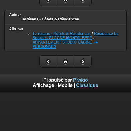
Auteur
Terrésens - Hôtels & Résidences
Albums
Terrésens - Hôtels & Résidences
/
Résidence Le
Snoroc - PLAGNE MONTALBERT
/
APPARTEMENT STUDIO CABINE - 4
PERSONNES
Propulsé par
Piwigo
Affichage :
Mobile
|
Classique