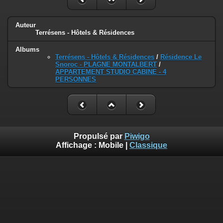
Auteur
Terrésens - Hôtels & Résidences
Albums
Terrésens - Hôtels & Résidences
/
Résidence Le
Snoroc - PLAGNE MONTALBERT
/
APPARTEMENT STUDIO CABINE - 4
PERSONNES
Propulsé par
Piwigo
Affichage :
Mobile
|
Classique