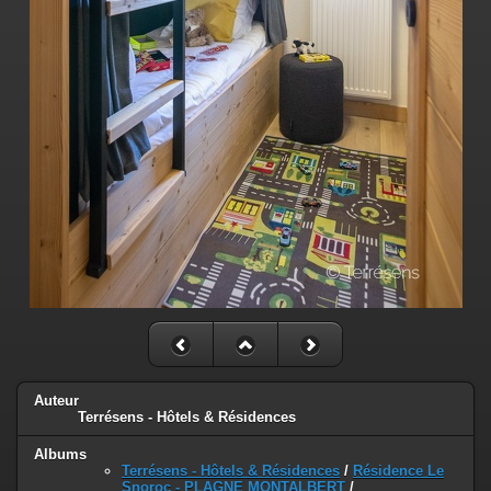
Auteur
Terrésens - Hôtels & Résidences
Albums
Terrésens - Hôtels & Résidences
/
Résidence Le
Snoroc - PLAGNE MONTALBERT
/