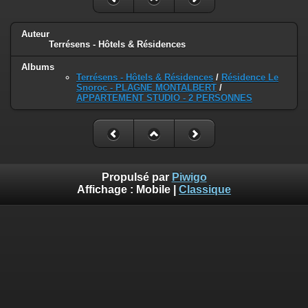
Auteur
Terrésens - Hôtels & Résidences
Albums
Terrésens - Hôtels & Résidences
/
Résidence Le
Snoroc - PLAGNE MONTALBERT
/
APPARTEMENT STUDIO - 2 PERSONNES
Propulsé par
Piwigo
Affichage :
Mobile
|
Classique