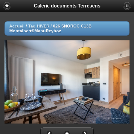
Galerie documents Terrésens
Accueil
/
Tag
HIVER
/
026 SNOROC C13B
Montalbert©ManuReyboz