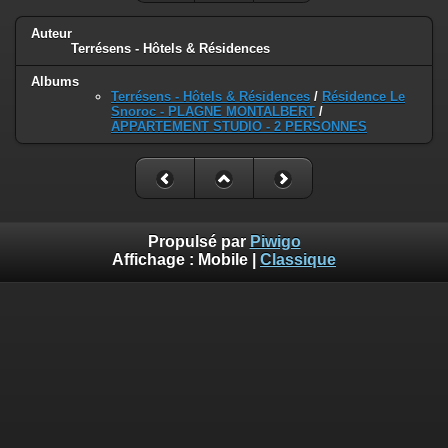
Auteur
Terrésens - Hôtels & Résidences
Albums
Terrésens - Hôtels & Résidences
/
Résidence Le
Snoroc - PLAGNE MONTALBERT
/
APPARTEMENT STUDIO - 2 PERSONNES
Propulsé par
Piwigo
Affichage :
Mobile
|
Classique