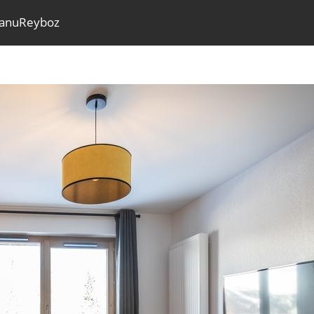
anuReyboz