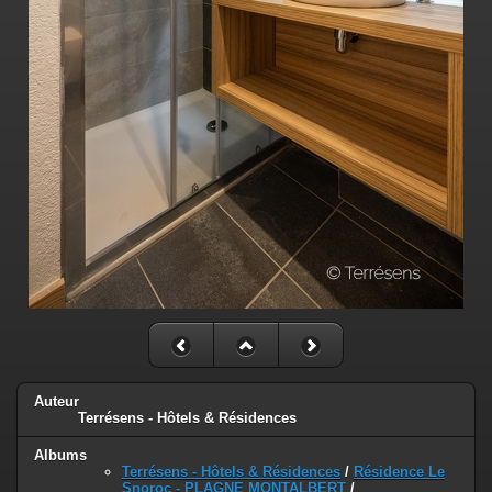
Auteur
Terrésens - Hôtels & Résidences
Albums
Terrésens - Hôtels & Résidences
/
Résidence Le
Snoroc - PLAGNE MONTALBERT
/