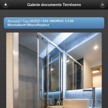
Galerie documents Terrésens
Accueil
/
Tag
HIVER
/
032 SNOROC C13B
Montalbert©ManuReyboz