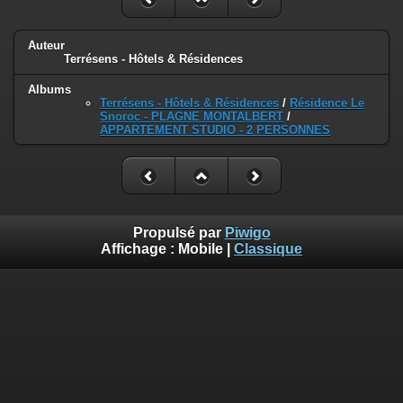
Auteur
Terrésens - Hôtels & Résidences
Albums
Terrésens - Hôtels & Résidences
/
Résidence Le
Snoroc - PLAGNE MONTALBERT
/
APPARTEMENT STUDIO - 2 PERSONNES
Propulsé par
Piwigo
Affichage :
Mobile
|
Classique