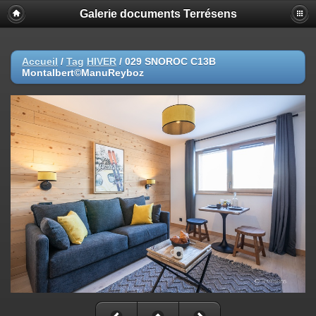
Galerie documents Terrésens
Accueil
/
Tag
HIVER
/
029 SNOROC C13B
Montalbert©ManuReyboz