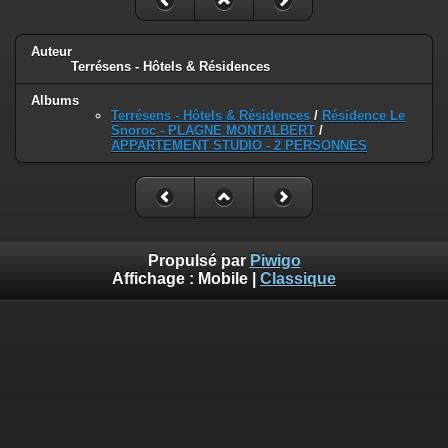
Auteur
Terrésens - Hôtels & Résidences
Albums
Terrésens - Hôtels & Résidences
/
Résidence Le
Snoroc - PLAGNE MONTALBERT
/
APPARTEMENT STUDIO - 2 PERSONNES
Propulsé par
Piwigo
Affichage :
Mobile
|
Classique