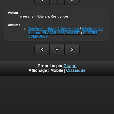
Auteur
Terrésens - Hôtels & Résidences
Albums
Terrésens - Hôtels & Résidences
/
Résidence Le
Snoroc - PLAGNE MONTALBERT
/
PARTIES
COMMUNES
Propulsé par
Piwigo
Affichage :
Mobile
|
Classique