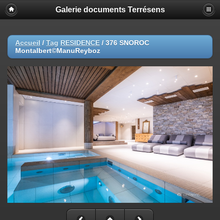
Galerie documents Terrésens
Accueil
/
Tag
RESIDENCE
/
376 SNOROC
Montalbert©ManuReyboz