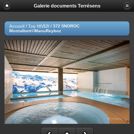
Galerie documents Terrésens
Accueil
/
Tag
HIVER
/
372 SNOROC
Montalbert©ManuReyboz