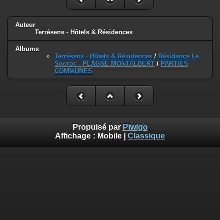
Auteur
Terrésens - Hôtels & Résidences
Albums
Terrésens - Hôtels & Résidences
/
Résidence Le
Snoroc - PLAGNE MONTALBERT
/
PARTIES
COMMUNES
Propulsé par
Piwigo
Affichage :
Mobile
|
Classique