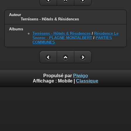
Auteur
Terrésens - Hôtels & Résidences
Albums
Terrésens - Hôtels & Résidences
/
Résidence Le
Snoroc - PLAGNE MONTALBERT
/
PARTIES
COMMUNES
Propulsé par
Piwigo
Affichage :
Mobile
|
Classique